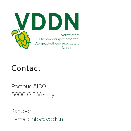
Contact
Postbus 5100
5800 GC Venray
Kantoor:
E-mail:
info@vddn.nl