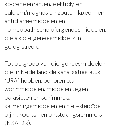
sporenelementen, elektrolyten,
calcium/magnesiumzouten, laxeer- en
antidiarreemiddelen en
homeopathische diergeneesmiddelen,
die als diergeneesmiddel zijn
geregistreerd.
Tot de groep van diergeneesmiddelen
die in Nederland de kanalisatiestatus
“URA” hebben, behoren o.a.:
wormmiddelen, middelen tegen
parasieten en schimmels,
kalmeringsmiddelen en niet-steroïde
pijn-, koorts- en ontstekingsremmers
(NSAID’s).